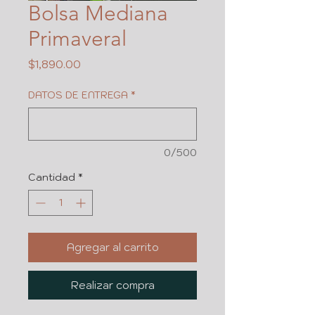
Bolsa Mediana
Primaveral
Precio
$1,890.00
DATOS DE ENTREGA
*
0/500
Cantidad
*
Agregar al carrito
Realizar compra