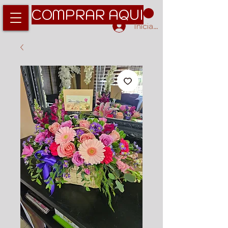
COMPRAR AQUI
Iniciar sesión