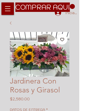
COMPRAR AQUI
Iniciar sesión
Jardinera Con
Rosas y Girasol
Precio
$2,580.00
DATOS DE ENTREGA
*