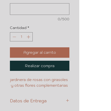
0/500
Cantidad
*
Agregar al carrito
Realizar compra
jardinera de rosas con girasoles
y otras flores complementarias
Datos de Entrega
NOMBRE DE CLIENTE