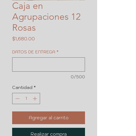
Caja en
Agrupaciones 12
Rosas
Precio
$1,680.00
DATOS DE ENTREGA
*
0/500
Cantidad
*
Agregar al carrito
Realizar compra