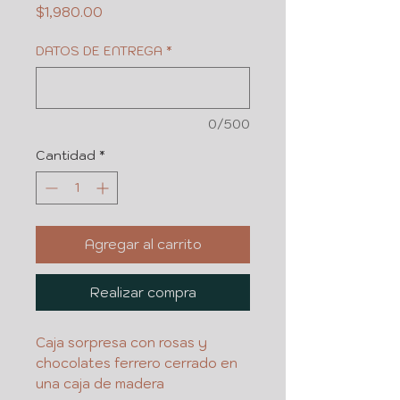
Precio
$1,980.00
DATOS DE ENTREGA
*
0/500
Cantidad
*
Agregar al carrito
Realizar compra
Caja sorpresa con rosas y
chocolates ferrero cerrado en
una caja de madera