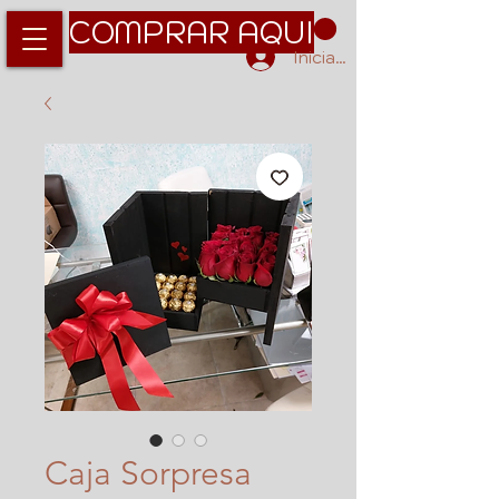
COMPRAR AQUI
Iniciar sesión
Caja Sorpresa