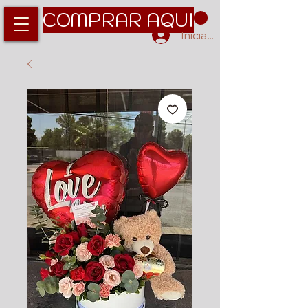
COMPRAR AQUI
Iniciar sesión