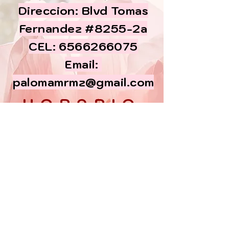
Direccion: Blvd Tomas
Fernandez #8255-2a
CEL:
6566266075
Email:
palomamrmz@gmail.com
HORARIO
Lun - Vier:
10am - 6pm
​​Sabados:
10am - 5 pm