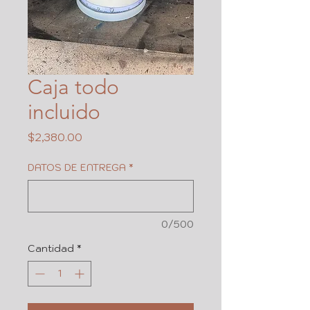
Caja todo
incluido
Precio
$2,380.00
DATOS DE ENTREGA
*
0/500
Cantidad
*