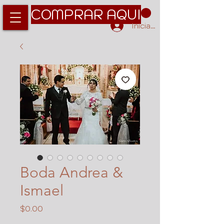
COMPRAR AQUI
Iniciar sesión
Boda Andrea &
Ismael
Precio
$0.00