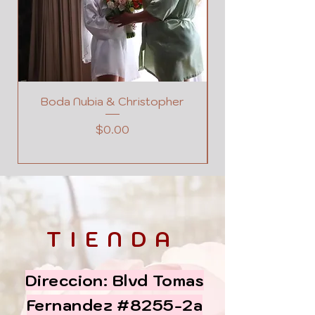
Boda Nubia & Christopher
Precio
$0.00
TIENDA
Direccion: Blvd Tomas
Fernandez #8255-2a