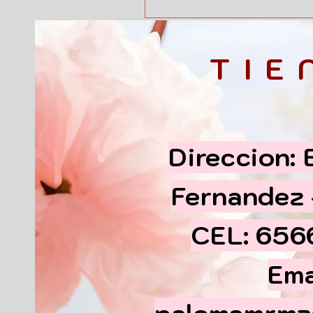
TIE
Direccion:
Fernandez
CEL: 65
Ema