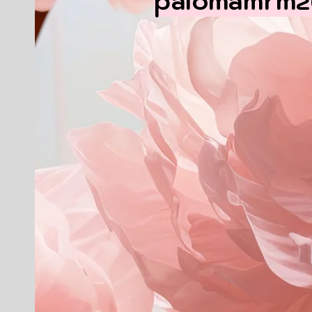
palomamrmz