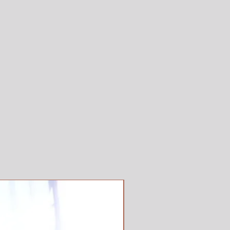
RIO (CON MARGEN DE
 LA ENTREGA)
EDICATORIA