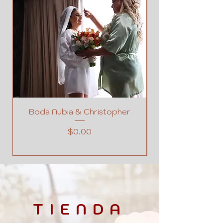
Boda Nubia & Christopher
Precio
$0.00
TIENDA