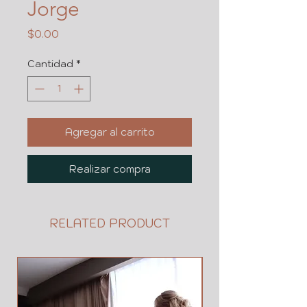
Jorge
Precio
$0.00
Cantidad
*
Agregar al carrito
Realizar compra
RELATED PRODUCT