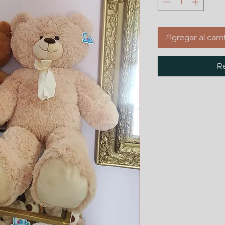
Agregar al carri
Re