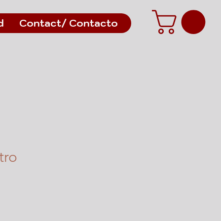
d
Contact/ Contacto
tro