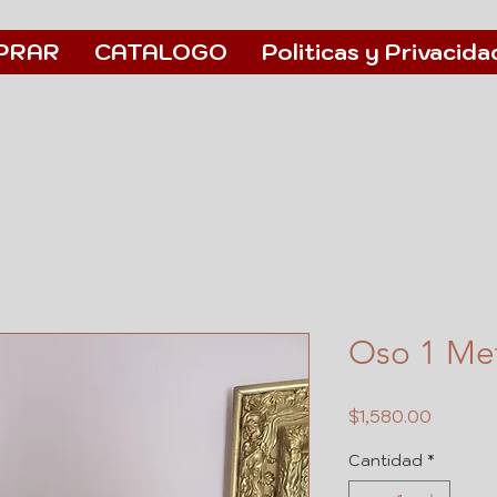
PRAR
CATALOGO
Politicas y Privacida
Oso 1 Me
Precio
$1,580.00
Cantidad
*