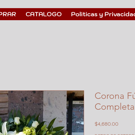
PRAR
CATALOGO
Politicas y Privacida
Corona F
Completa
Precio
$4,680.00