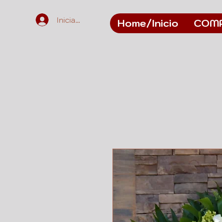
Iniciar sesión
Home/Inicio
COM