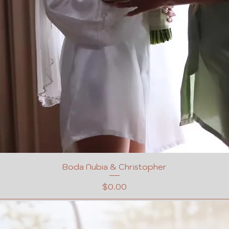
Boda Nubia & Christopher
Precio
$0.00