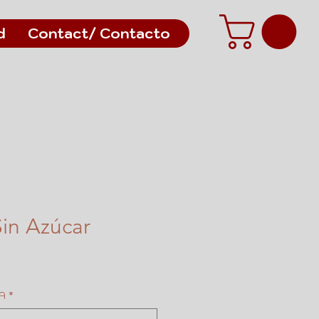
d
Contact/ Contacto
in Azúcar
A
*