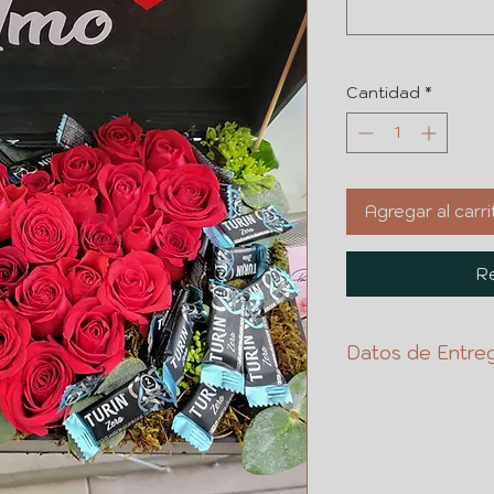
Cantidad
*
Agregar al carri
Re
Datos de Entre
NOMBRE DE C
CEL
NOMBRE DE D
CEL
DIRECCION