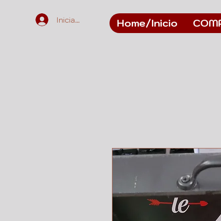
Iniciar sesión
Home/Inicio
COM