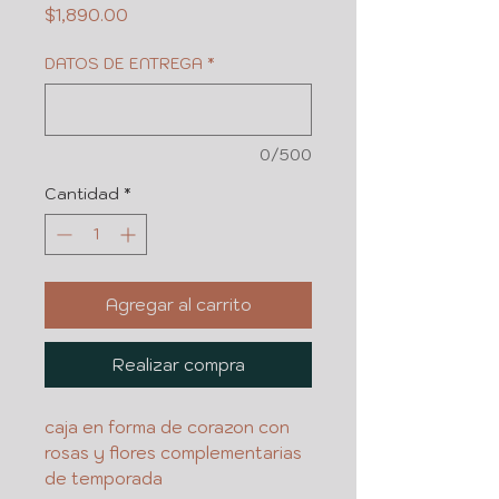
Precio
$1,890.00
DATOS DE ENTREGA
*
0/500
Cantidad
*
Agregar al carrito
Realizar compra
caja en forma de corazon con
rosas y flores complementarias
de temporada