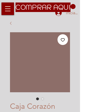
COMPRAR AQUI
Iniciar sesión
Caja Corazón